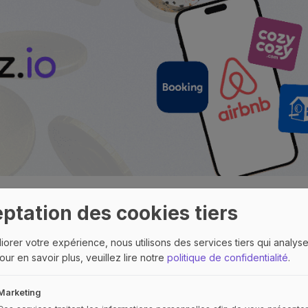
ptation des cookies tiers
iorer votre expérience, nous utilisons des services tiers qui analyse
ng Airbnb par Charly
our en savoir plus, veuillez lire notre
politique de confidentialité
.
Marketing