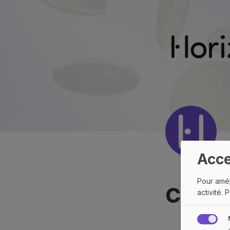
Acce
Pour amél
Coachi
activité.
P